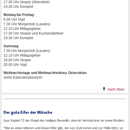
17.30 Uhr Vesper (Abendlob)
19.30 Uhr Komplet
Montag bis Freitag
6.00 Uhr Vigil
7.30 Uhr Morgenlob (Laudes)
12.10 Uhr Mittagsgebet
17.30 Uhr Vesper und Eucharistiefeier
19.30 Uhr Komplet
Samstag
7.30 Uhr Morgenlob (Laudes)
12.10 Uhr Mittagsgebet
18.00 Uhr Vesper
20.00 Uhr Vigil
Weihnachtstage und Weihnachtsoktav, Osteroktav
siehe Kalenderübersicht
nach oben
Der gute Eifer der Mönche
(aus Kapitel 72 der Regel des heiligen Benedikt, eine Art Vermächtnis an seine Brüder)
"Wie es einen bitteren und bösen Eifer gibt, der von Gott trennt und zur Hölle führt, so