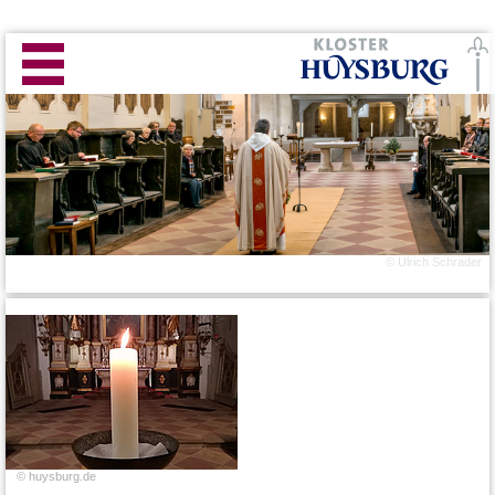
© Ulrich Schrader
© huysburg.de